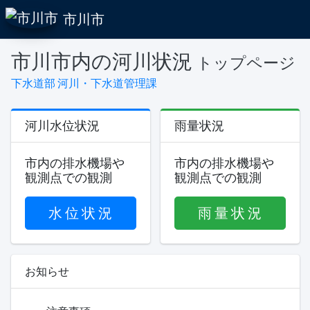
市川市
市川市内の河川状況
トップページ
下水道部 河川・下水道管理課
河川水位状況
雨量状況
市内の排水機場や
市内の排水機場や
観測点での観測
観測点での観測
水 位 状 況
雨 量 状 況
お知らせ